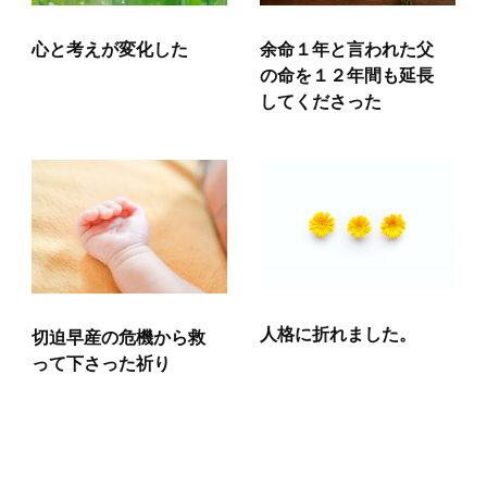
心と考えが変化した
余命１年と言われた父
の命を１２年間も延長
してくださった
人格に折れました。
切迫早産の危機から救
って下さった祈り