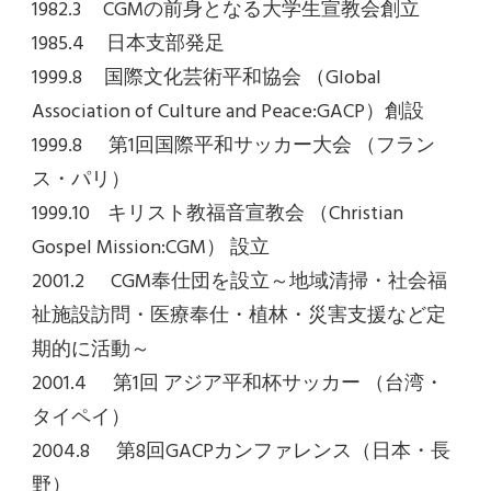
1982.3 CGMの前身となる大学生宣教会創立
1985.4 日本支部発足
1999.8 国際文化芸術平和協会 （Global
Association of Culture and Peace:GACP）創設
1999.8 第1回国際平和サッカー大会 （フラン
ス・パリ）
1999.10 キリスト教福音宣教会 （Christian
Gospel Mission:CGM） 設立
2001.2 CGM奉仕団を設立～地域清掃・社会福
祉施設訪問・医療奉仕・植林・災害支援など定
期的に活動～
2001.4 第1回 アジア平和杯サッカー （台湾・
タイペイ）
2004.8 第8回GACPカンファレンス（日本・長
野）