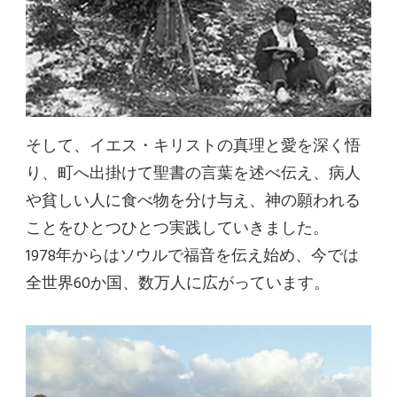
そして、イエス・キリストの真理と愛を深く悟
り、町へ出掛けて聖書の言葉を述べ伝え、病人
や貧しい人に食べ物を分け与え、神の願われる
ことをひとつひとつ実践していきました。
1978年からはソウルで福音を伝え始め、今では
全世界60か国、数万人に広がっています。