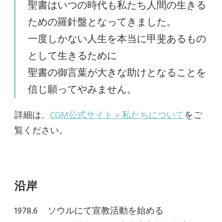
聖書はいつの時代も私たち人間の生きる
ための羅針盤となってきました。
一度しかない人生を本当に甲斐あるもの
として生きるために
聖書の御言葉が大きな助けとなることを
信じ願ってやみません。
詳細は、
CGM公式サイト＞私たちについて
をご
覧ください。
沿岸
1978.6 ソウルにて宣教活動を始める