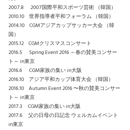
2007.8 2007国際平和スポーツ芸術 （韓国）
2010.10
世界指導者平和フォーラム （韓国）
2014.10
CGMアジアカップサッカー大会 （韓
国）
2015.12
CGMクリスマスコンサート
2016.5
Spring Event 2016 ～春の賛美コンサー
ト～ in東京
2016.6
CGM家族の集い in大阪
2016.10
アジア平和カップ体育大会 （韓国）
2016.10
Autumn Event 2016 〜秋の賛美コンサー
ト～ in東京
2017.3
CGM家族の集い in大阪
2017.6
父の日母の日記念 ウェルカムイベント
in東京