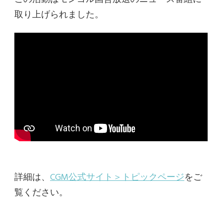
取り上げられました。
詳細は、
CGM公式サイト＞トピックページ
をご
覧ください。