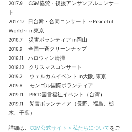
2017.9
CGM協賛・後援アンサンブルコンサー
ト
2017.12
日台韓・合同コンサート ～Peaceful
World～ in東京
2018.7
災害ボランティア in岡山
2018.9
全国一斉クリーンナップ
2018.11
ハロウィン清掃
2018.12
クリスマスコンサート
2019.2
ウェルカムイベント in大阪, 東京
2019.8
モンゴル国際ボランティア
2019.11
PRCD国営福祉イベント（台湾）
2019.11
災害ボランティア（長野、福島、栃
木、千葉）
詳細は、
CGM公式サイト＞私たちについて
をご