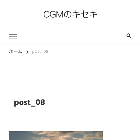
一人一人の軌跡（ストーリー）とその中にある小さな奇跡
CGMのキセキ｜キリスト教福
音宣教会
ホーム
post_08
post_08