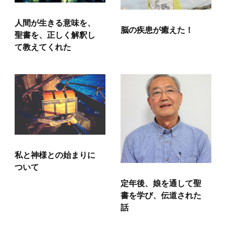
人間が生きる意味を、
脳の疾患が癒えた！
聖書を、正しく解釈し
て教えてくれた
私と神様との始まりに
ついて
定年後、娘を通して聖
書を学び、伝道された
話