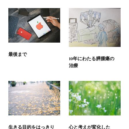
最後まで
10年にわたる膵腫瘍の
治療
生きる目的をはっきり
心と考えが変化した