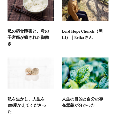
私の摂食障害と、母の
Lord Hope Church（岡
子宮癌が癒された御働
山）｜Erikaさん
き
私を生かし、人生を
人生の目的と自分の存
180度かえてくださっ
在意義が分かった
た