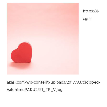
https://j-
cgm-
akasi.com/wp-content/uploads/2017/03/cropped-
valentinePAKU2831_TP_V.jpg