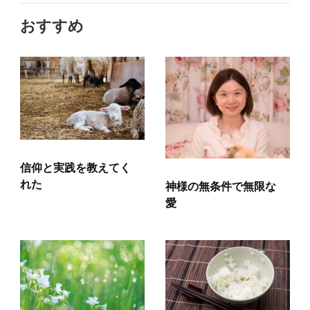
おすすめ
信仰と実践を教えてく
れた
神様の無条件で無限な
愛