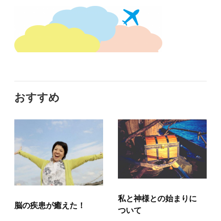
おすすめ
私と神様との始まりに
脳の疾患が癒えた！
ついて