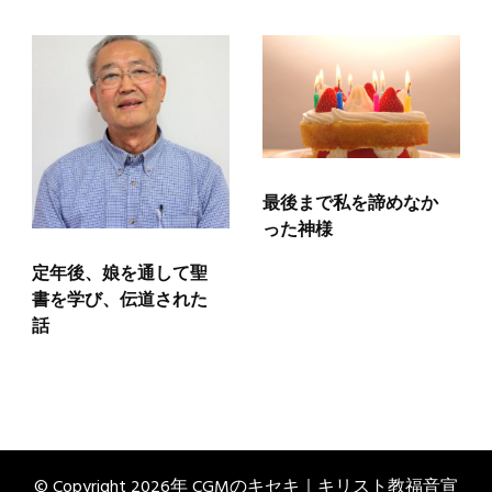
最後まで私を諦めなか
った神様
定年後、娘を通して聖
書を学び、伝道された
話
© Copyright 2026年
CGMのキセキ｜キリスト教福音宣