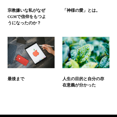
「神様の愛」とは。
宗教嫌いな私がなぜ
CGMで信仰をもつよ
うになったのか？
最後まで
人生の目的と自分の存
在意義が分かった