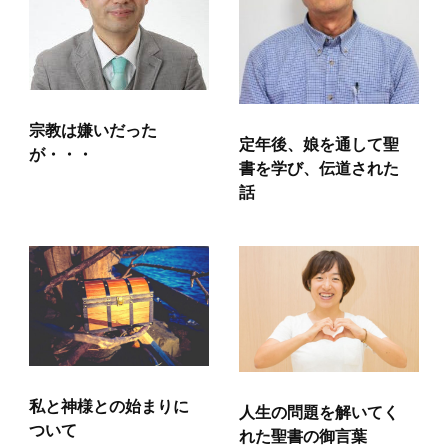
宗教は嫌いだった
定年後、娘を通して聖
が・・・
書を学び、伝道された
話
私と神様との始まりに
人生の問題を解いてく
ついて
れた聖書の御言葉