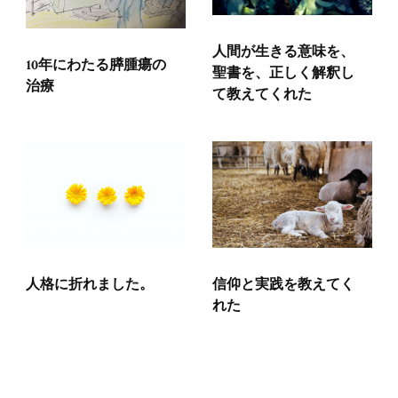
人間が生きる意味を、
10年にわたる膵腫瘍の
聖書を、正しく解釈し
治療
て教えてくれた
人格に折れました。
信仰と実践を教えてく
れた