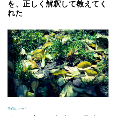
を、正しく解釈して教えてく
れた
信仰のキセキ