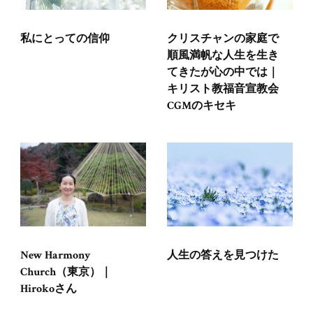
私にとっての信仰
クリスチャンの家庭で
順風満帆な人生を生き
てきたが心の中では｜
キリスト教福音宣教会
CGMのキセキ
人生の答えを見つけた
New Harmony
Church（東京）｜
Hirokoさん