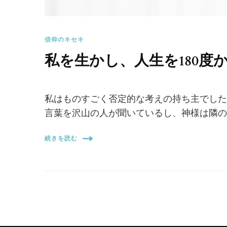
信仰のキセキ
私を生かし、人生を180度
私はものすごく否定的な考えの持ち主でした
言葉を沢山の人が聞いているし、神様は隣の
続きを読む